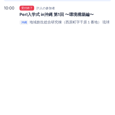
10:00
受付終了
21人の参加者
Perl入学式 in沖縄 第1回 〜環境構築編〜
地域創生総合研究棟（西原町字千原１番地）
琉球
沖縄
大学 地域創生総合研究棟 5F